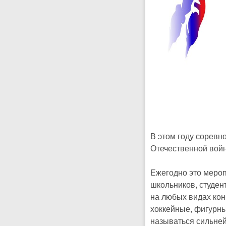
В этом году сорев
Отечественной войн
Ежегодно это мероп
школьников, студен
на любых видах кон
хоккейные, фигурны
называться сильней