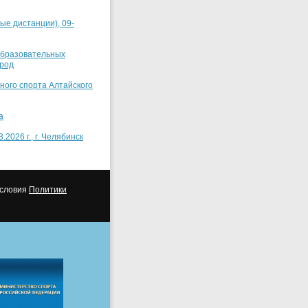
ые дистанции), 09-
еобразовательных
ород
ного спорта Алтайского
а
2026 г., г. Челябинск
условия
Политики