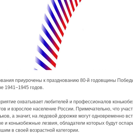
нования приурочены к празднованию 80-й годовщины Побед
е 1941−1945 годов.
риятие охватывает любителей и профессионалов конькобе
тов и взрослое население России. Примечательно, что учас
ьков, а значит, на ледовой дорожке могут одновременно вс
е и конькобежные лезвия, обладатели которых будут оспар
шим в своей возрастной категории.