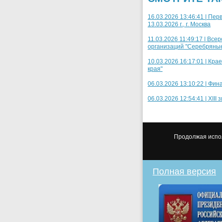
16.03.2026 13:46:41 | Пе
13.03.2026 г., г. Москва
11.03.2026 11:49:17 | В
организаций "Серебряные к
10.03.2026 16:17:01 | Кр
края"
06.03.2026 13:10:22 | Фин
06.03.2026 12:54:41 | XII
Продолжая испол
Полная версия