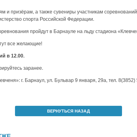
м и призёрам, а также сувениры участникам соревнований
стерство спорта Российской Федерации.
оревнования пройдут в Барнауле на льду стадиона «Клевч
гут все желающие!
й в 12.00.
рируйтесь заранее.
вченя»: г. Барнаул, ул. Бульвар 9 января, 29а, тел. 8(3852) 
ВЕРНУТЬСЯ НАЗАД
КЖЕ