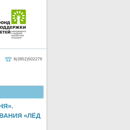
8(3852)502279
НЯ».
ВАНИЯ «ЛЁД