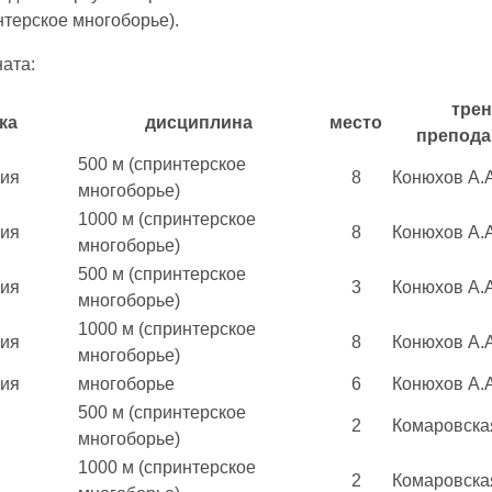
нтерское многоборье).
ата:
трен
ка
дисциплина
место
препода
500 м (спринтерское
сия
8
Конюхов А.А
многоборье)
1000 м (спринтерское
сия
8
Конюхов А.А
многоборье)
500 м (спринтерское
сия
3
Конюхов А.А
многоборье)
1000 м (спринтерское
сия
8
Конюхов А.А
многоборье)
сия
многоборье
6
Конюхов А.А
500 м (спринтерское
2
Комаровска
многоборье)
1000 м (спринтерское
2
Комаровска