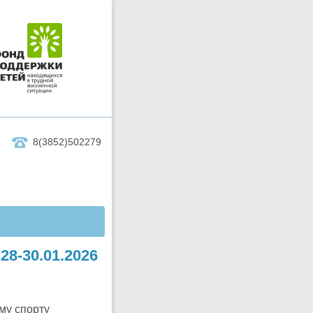
8(3852)502279
-30.01.2026
му спорту