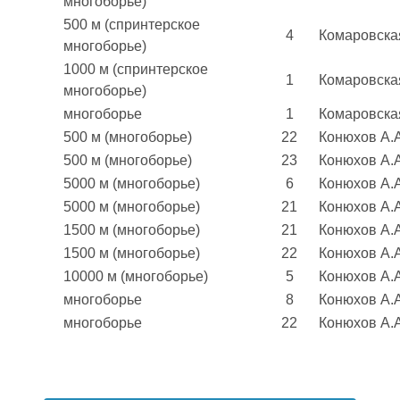
многоборье)
500 м (спринтерское
4
Комаровска
многоборье)
1000 м (спринтерское
1
Комаровска
многоборье)
многоборье
1
Комаровска
500 м (многоборье)
22
Конюхов А.А
500 м (многоборье)
23
Конюхов А.А
5000 м (многоборье)
6
Конюхов А.А
5000 м (многоборье)
21
Конюхов А.А
1500 м (многоборье)
21
Конюхов А.А
1500 м (многоборье)
22
Конюхов А.А
10000 м (многоборье)
5
Конюхов А.А
многоборье
8
Конюхов А.А
многоборье
22
Конюхов А.А