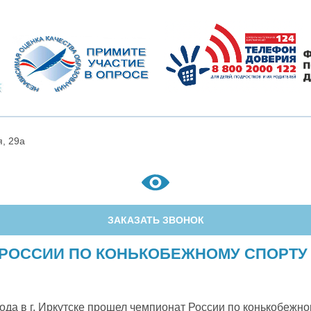
я, 29а
ЗАКАЗАТЬ ЗВОНОК
РОССИИ ПО КОНЬКОБЕЖНОМУ СПОРТУ 28
года в г. Иркутске прошел чемпионат России по конькобежно