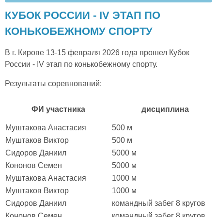
КУБОК РОССИИ - IV ЭТАП ПО
КОНЬКОБЕЖНОМУ СПОРТУ
В г. Кирове 13-15 февраля 2026 года прошел Кубок
России - IV этап по конькобежному спорту.
Результаты соревнований:
ФИ участника
дисциплина
Муштакова Анастасия
500 м
Муштаков Виктор
500 м
Сидоров Даниил
5000 м
Кононов Семен
5000 м
Муштакова Анастасия
1000 м
Муштаков Виктор
1000 м
Сидоров Даниил
командный забег 8 кругов
Кононов Семен
командный забег 8 кругов