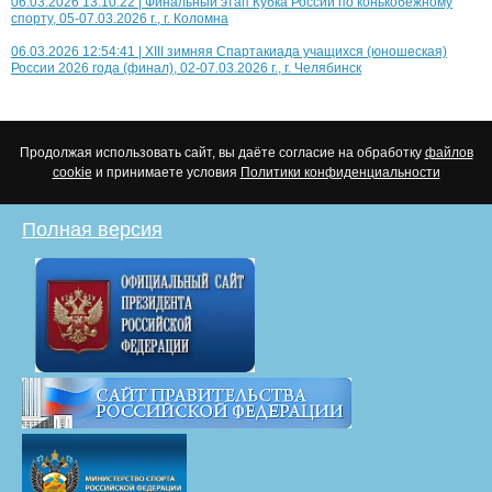
06.03.2026 13:10:22 | Финальный этап Кубка России по конькобежному
спорту, 05-07.03.2026 г., г. Коломна
06.03.2026 12:54:41 | XIII зимняя Спартакиада учащихся (юношеская)
России 2026 года (финал), 02-07.03.2026 г., г. Челябинск
Продолжая использовать сайт, вы даёте согласие на обработку
файлов
cookie
и принимаете условия
Политики конфиденциальности
Полная версия