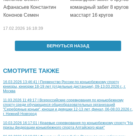
Афанасьев Константин
командный забег 8 кругов
Кононов Семен
масстарт 16 кругов
17.02.2026 16:18:39
ВЕРНУТЬСЯ НАЗАД
СМОТРИТЕ ТАКЖЕ
16.03.2026 13:46:41 | Первенство России по конькобежному спорту
юниоры, юниорки 18-19 лет (отдельные дистанции), 09-13.03.2026 г., г.
Москва
11.03.2026 11:49:17 | Всероссийские соревнования по конькобежному
спорту среди обучающихся общеобразовательных организаций
"Серебряные коньки", юноши и девушки 12-13 лет, финал, 06-08.03.2026 г.,
г. Нижний Новгород
10.03.2026 16:17:01 | Краевые соревнования по конькобежному спорту "На
призы федерации конькобежного спорта Алтайского края"