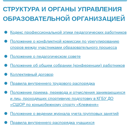
СТРУКТУРА И ОРГАНЫ УПРАВЛЕНИЯ
ОБРАЗОВАТЕЛЬНОЙ ОРГАНИЗАЦИЕЙ
Кодекс профессиональной этики педагогических работников
Положение о конфликтной комиссии по урегулированию
споров между участниками образовательного процесса
Положение о педагогическом совете
Положение об общем собрании (конференции) работников
Коллективный договор
Правила внутреннего трудового распорядка
Положение приема, перевода и отчисления занимающихся
и лиц, проходящих спортивную подготовку в КГБУ ДО
«СШОР по конькобежному спорту «Клевченя»
Положение о ведении журнала учета групповых занятий
Правила внутреннего распорядка учащихся