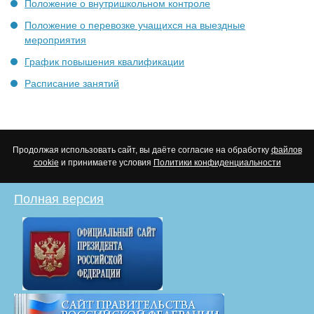
Положение о внутришкольном контроле
Положение о перевозке учащихся на выездные
мероприятия
График повышения квалификации
Расписание занятий
Продолжая использовать сайт, вы даёте согласие на обработку
файлов
cookie
и принимаете условия
Политики конфиденциальности
Полная версия